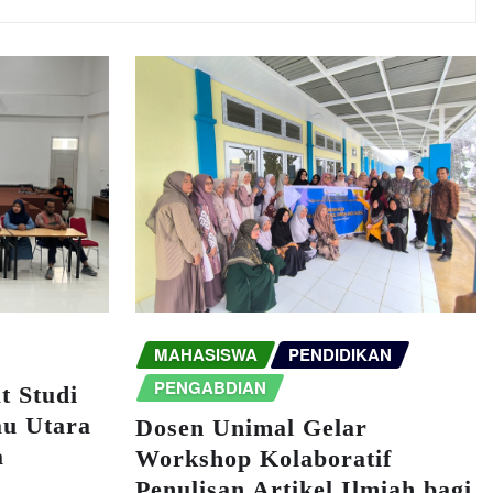
MAHASISWA
PENDIDIKAN
PENGABDIAN
t Studi
u Utara
Dosen Unimal Gelar
a
Workshop Kolaboratif
Penulisan Artikel Ilmiah bagi