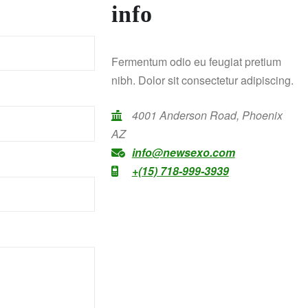
info
Fermentum odio eu feugiat pretium
nibh. Dolor sit consectetur adipiscing.
4001 Anderson Road, Phoenix
AZ
info@newsexo.com
+(15) 718-999-3939