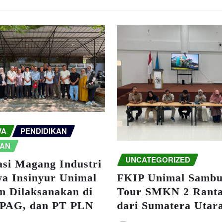
WA
PENDIDIKAN
IAN
UNCATEGORIZED
asi Magang Industri
a Insinyur Unimal
FKIP Unimal Sambu
n Dilaksanakan di
Tour SMKN 2 Ranta
 PAG, dan PT PLN
dari Sumatera Utar