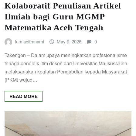
Kolaboratif Penulisan Artikel
Ilmiah bagi Guru MGMP
Matematika Aceh Tengah
lumiacitranami
May 9, 2026
0
Takengon – Dalam upaya meningkatkan profesionalisme
tenaga pendidik, tim dosen dari Universitas Malikussaleh
melaksanakan kegiatan Pengabdian kepada Masyarakat
(PKM) wujud…
READ MORE