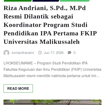
Riza Andriani, S.Pd., M.Pd
Resmi Dilantik sebagai
Koordinator Program Studi
Pendidikan IPA Pertama FKIP
Universitas Malikussaleh
lumiacitranami
Jun 17, 2026
0
LHOKSEUMAWE – Program Studi Pendidikan IPA
Fakultas Keguruan dan Ilmu Pendidikan (FKIP) Universitas
Malikussaleh resmi memiliki nakhoda pertama untuk lini…
READ MORE