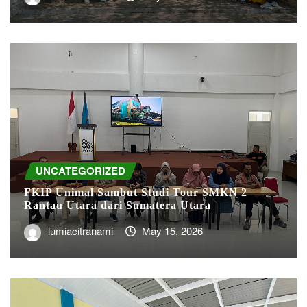
UNCATEGORIZED
FKIP Unimal Sambut Studi Tour SMKN 2
Rantau Utara dari Sumatera Utara
lumiacitranami
May 15, 2026