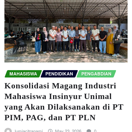
MAHASISWA
PENDIDIKAN
PENGABDIAN
Konsolidasi Magang Industri
Mahasiswa Insinyur Unimal
yang Akan Dilaksanakan di PT
PIM, PAG, dan PT PLN
lumiacitranami
May 23, 2026
0