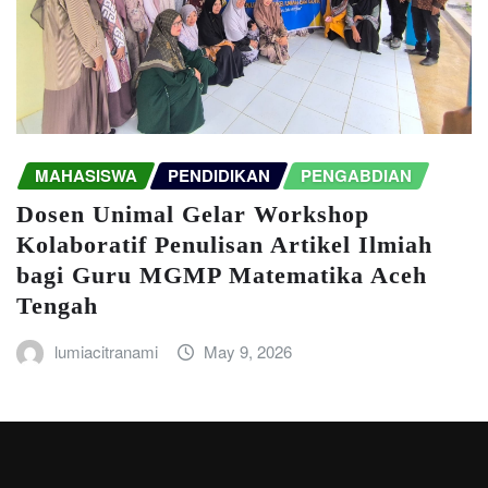
MAHASISWA
PENDIDIKAN
PENGABDIAN
Dosen Unimal Gelar Workshop
Kolaboratif Penulisan Artikel Ilmiah
bagi Guru MGMP Matematika Aceh
Tengah
lumiacitranami
May 9, 2026