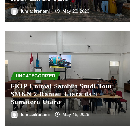
lumiacitranami
May 23, 2026
UNCATEGORIZED
FKIP Unimal Sambut Studi Tour
SMKN 2 Rantau Utara dari
Sumatera Utara
lumiacitranami
May 15, 2026