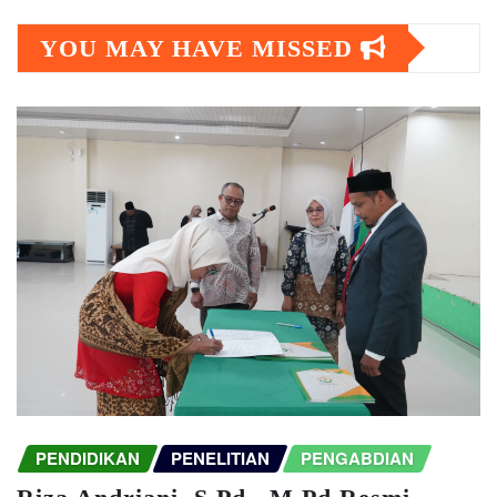
YOU MAY HAVE MISSED
PENDIDIKAN
PENELITIAN
PENGABDIAN