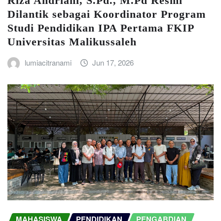
Riza Andriani, S.Pd., M.Pd Resmi
Dilantik sebagai Koordinator Program
Studi Pendidikan IPA Pertama FKIP
Universitas Malikussaleh
lumiacitranami
Jun 17, 2026
MAHASISWA
PENDIDIKAN
PENGABDIAN