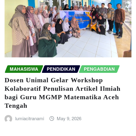
MAHASISWA
PENDIDIKAN
PENGABDIAN
Dosen Unimal Gelar Workshop
Kolaboratif Penulisan Artikel Ilmiah
bagi Guru MGMP Matematika Aceh
Tengah
lumiacitranami
May 9, 2026