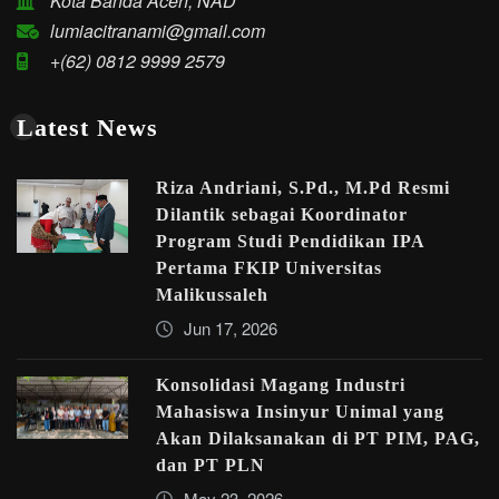
Kota Banda Aceh, NAD
lumiacitranami@gmail.com
+(62) 0812 9999 2579
Latest News
Riza Andriani, S.Pd., M.Pd Resmi
Dilantik sebagai Koordinator
Program Studi Pendidikan IPA
Pertama FKIP Universitas
Malikussaleh
Jun 17, 2026
Konsolidasi Magang Industri
Mahasiswa Insinyur Unimal yang
Akan Dilaksanakan di PT PIM, PAG,
dan PT PLN
May 23, 2026