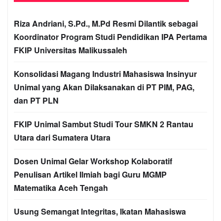
Riza Andriani, S.Pd., M.Pd Resmi Dilantik sebagai
Koordinator Program Studi Pendidikan IPA Pertama
FKIP Universitas Malikussaleh
Konsolidasi Magang Industri Mahasiswa Insinyur
Unimal yang Akan Dilaksanakan di PT PIM, PAG,
dan PT PLN
FKIP Unimal Sambut Studi Tour SMKN 2 Rantau
Utara dari Sumatera Utara
Dosen Unimal Gelar Workshop Kolaboratif
Penulisan Artikel Ilmiah bagi Guru MGMP
Matematika Aceh Tengah
Usung Semangat Integritas, Ikatan Mahasiswa