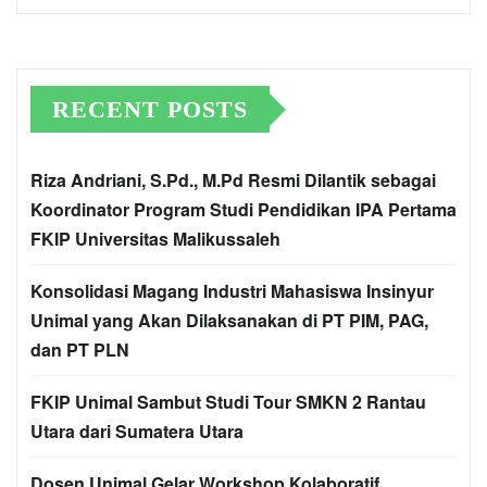
RECENT POSTS
Riza Andriani, S.Pd., M.Pd Resmi Dilantik sebagai
Koordinator Program Studi Pendidikan IPA Pertama
FKIP Universitas Malikussaleh
Konsolidasi Magang Industri Mahasiswa Insinyur
Unimal yang Akan Dilaksanakan di PT PIM, PAG,
dan PT PLN
FKIP Unimal Sambut Studi Tour SMKN 2 Rantau
Utara dari Sumatera Utara
Dosen Unimal Gelar Workshop Kolaboratif