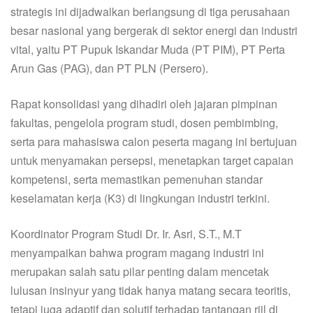
strategis ini dijadwalkan berlangsung di tiga perusahaan
besar nasional yang bergerak di sektor energi dan industri
vital, yaitu PT Pupuk Iskandar Muda (PT PIM), PT Perta
Arun Gas (PAG), dan PT PLN (Persero).
Rapat konsolidasi yang dihadiri oleh jajaran pimpinan
fakultas, pengelola program studi, dosen pembimbing,
serta para mahasiswa calon peserta magang ini bertujuan
untuk menyamakan persepsi, menetapkan target capaian
kompetensi, serta memastikan pemenuhan standar
keselamatan kerja (K3) di lingkungan industri terkini.
Koordinator Program Studi Dr. Ir. Asri, S.T., M.T
menyampaikan bahwa program magang industri ini
merupakan salah satu pilar penting dalam mencetak
lulusan insinyur yang tidak hanya matang secara teoritis,
tetapi juga adaptif dan solutif terhadap tantangan riil di