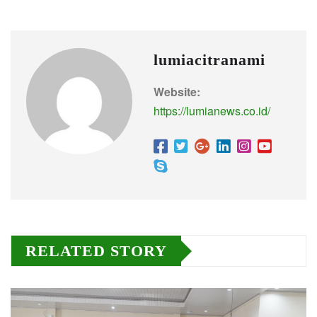
lumiacitranami
Website:
https://lumianews.co.id/
RELATED STORY