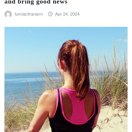
and bring good news
lumiacitranami
Apr 24, 2024