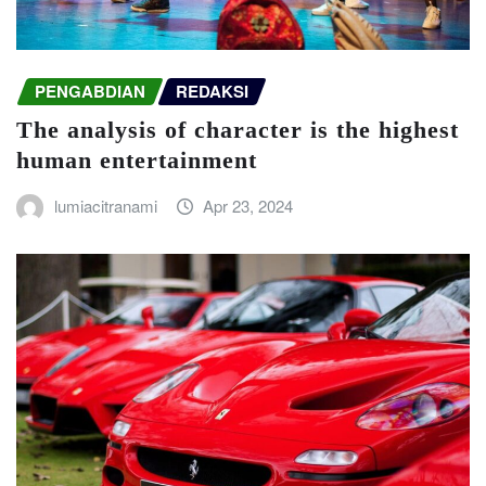
PENGABDIAN
REDAKSI
The analysis of character is the highest
human entertainment
lumiacitranami
Apr 23, 2024