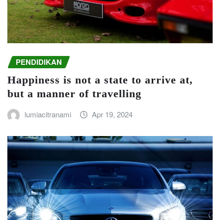
PENDIDIKAN
Happiness is not a state to arrive at,
but a manner of travelling
lumiacitranami
Apr 19, 2024