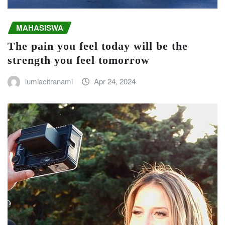
MAHASISWA
The pain you feel today will be the
strength you feel tomorrow
lumiacitranami
Apr 24, 2024