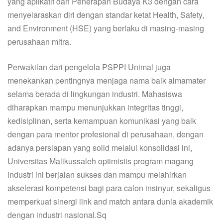
yang aplikatif dan Penerapan Budaya K3 dengan cara
menyelaraskan diri dengan standar ketat Health, Safety,
and Environment (HSE) yang berlaku di masing-masing
perusahaan mitra.
Perwakilan dari pengelola PSPPI Unimal juga
menekankan pentingnya menjaga nama baik almamater
selama berada di lingkungan industri. Mahasiswa
diharapkan mampu menunjukkan integritas tinggi,
kedisiplinan, serta kemampuan komunikasi yang baik
dengan para mentor profesional di perusahaan, dengan
adanya persiapan yang solid melalui konsolidasi ini,
Universitas Malikussaleh optimistis program magang
industri ini berjalan sukses dan mampu melahirkan
akselerasi kompetensi bagi para calon insinyur, sekaligus
memperkuat sinergi link and match antara dunia akademik
dengan industri nasional.Sq