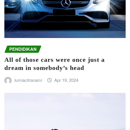
PENDIDIKAN
All of those cars were once just a
dream in somebody’s head
lumiacitranami
Apr 19, 2024