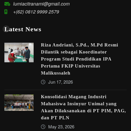
lumiacitranami@gmail.com
+(62) 0812 9999 2579
Latest News
Riza Andriani, S.Pd., M.Pd Resmi
Dilantik sebagai Koordinator
Program Studi Pendidikan IPA
Pertama FKIP Universitas
Malikussaleh
Jun 17, 2026
Konsolidasi Magang Industri
Mahasiswa Insinyur Unimal yang
Akan Dilaksanakan di PT PIM, PAG,
dan PT PLN
May 23, 2026