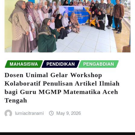
MAHASISWA
PENDIDIKAN
PENGABDIAN
Dosen Unimal Gelar Workshop
Kolaboratif Penulisan Artikel Ilmiah
bagi Guru MGMP Matematika Aceh
Tengah
lumiacitranami
May 9, 2026