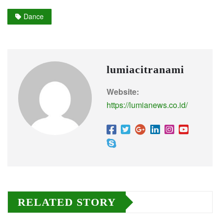
Dance
lumiacitranami
Website:
https://lumianews.co.id/
RELATED STORY