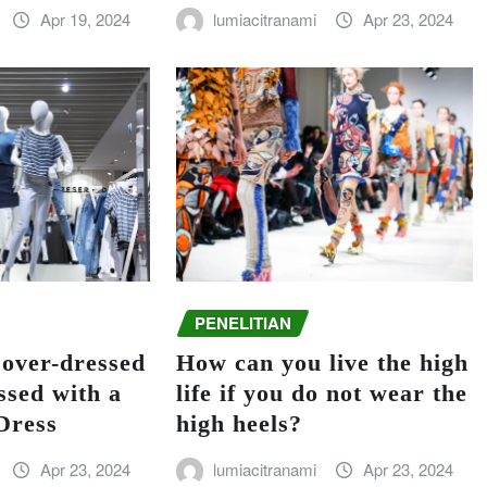
lumiacitranami
Apr 23, 2024
Apr 19, 2024
PENELITIAN
 over-dressed
How can you live the high
ssed with a
life if you do not wear the
 Dress
high heels?
Apr 23, 2024
lumiacitranami
Apr 23, 2024