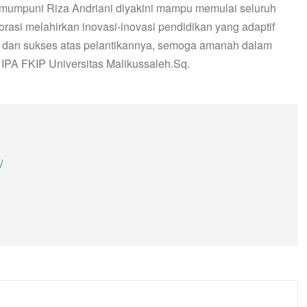
mumpuni Riza Andriani diyakini mampu memulai seluruh
asi melahirkan inovasi-inovasi pendidikan yang adaptif
t dan sukses atas pelantikannya, semoga amanah dalam
PA FKIP Universitas Malikussaleh.Sq.
/