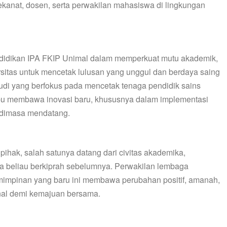
 dekanat, dosen, serta perwakilan mahasiswa di lingkungan
ndidikan IPA FKIP Unimal dalam memperkuat mutu akademik,
ersitas untuk mencetak lulusan yang unggul dan berdaya saing
tudi yang berfokus pada mencetak tenaga pendidik sains
u membawa inovasi baru, khususnya dalam implementasi
i dimasa mendatang.
ihak, salah satunya datang dari civitas akademika,
a beliau berkiprah sebelumnya. Perwakilan lembaga
impinan yang baru ini membawa perubahan positif, amanah,
onal demi kemajuan bersama.