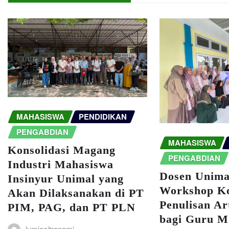
MAHASISWA
PENDIDIKAN
PENGABDIAN
MAHASISWA
Konsolidasi Magang
PENGABDIAN
Industri Mahasiswa
Dosen Unima
Insinyur Unimal yang
Workshop Ko
Akan Dilaksanakan di PT
Penulisan Ar
PIM, PAG, dan PT PLN
bagi Guru 
lumiacitranami