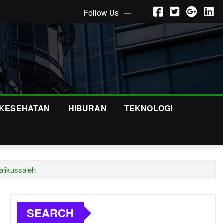
Follow Us
KESEHATAN
HIBURAN
TEKNOLOGI
alikussaleh
SEARCH