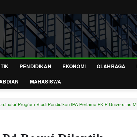
ITIK
PENDIDIKAN
EKONOMI
OLAHRAGA
ABDIAN
MAHASISWA
oordinator Program Studi Pendidikan IPA Pertama FKIP Universitas M