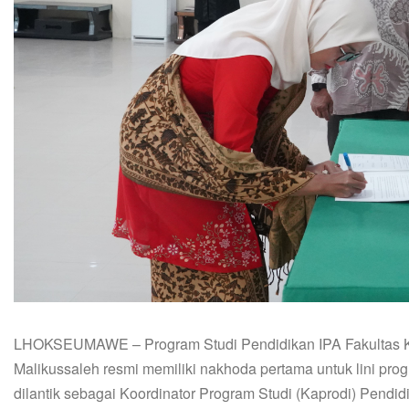
LHOKSEUMAWE – Program Studi Pendidikan IPA Fakultas Ke
Malikussaleh resmi memiliki nakhoda pertama untuk lini prog
dilantik sebagai Koordinator Program Studi (Kaprodi) Pendid