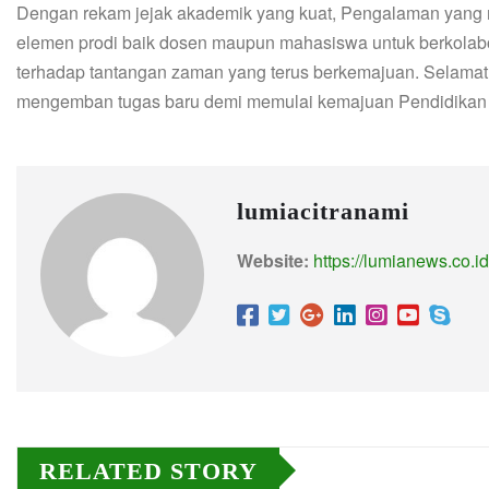
Dengan rekam jejak akademik yang kuat, Pengalaman yang 
elemen prodi baik dosen maupun mahasiswa untuk berkolabor
terhadap tantangan zaman yang terus berkemajuan. Selama
mengemban tugas baru demi memulai kemajuan Pendidikan I
lumiacitranami
Website:
https://lumianews.co.id
RELATED STORY